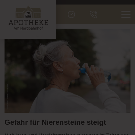
Men
Gefahr für Nierensteine steigt