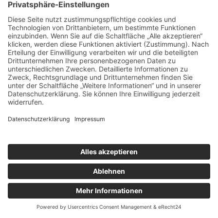
Daten zur Beantwortung meiner Anfrage elektronisch
erhoben und gespeichert werden.
Hinweis: Sie können Ihre Einwilligung jederzeit für die
Zukunft per E-Mail an
info@apotheke-am-nordbahnhof.de
widerrufen.
APOTHEKE SCHÖNE AUSSICHT
APOTHEKE AM LICHTENTURM
DOM APOTHEKE AM THEATER
APOTHEKE AUF DER LIETH
APOTHEKE AM NORDBAHNHOF
Startseite
Impressum
Datenschutz
Karriereportal