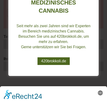
MEDIZINISCHES
CANNABIS
Seit mehr als zwei Jahren sind wir Experten
im Bereich medizinisches Cannabis.
Besuchen Sie uns auf 420brokkoli.de, um
Telefonnummer für Rückfragen
mehr zu erfahren.
Gerne unterstützen wir Sie bei Fragen.
Ihre E-Mail Adresse
420brokkoli.de
Ich habe die
Datenschutzerklärung
zur Kenntnis
genommen. Ich stimme zu, dass meine Angaben und