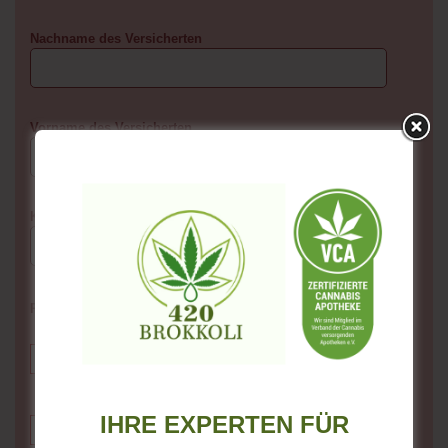
Nachname des Versicherten
Vorname des Versicherten
Kostenträger-Kennung
Pro Eingabefeld bitte nur ein Medikament eingeben!
IHRE EXPERTEN FÜR